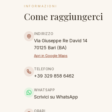
INFORMAZIONI
Come raggiungerci
INDIRIZZO
Via Giuseppe Re David 14
70125 Bari (BA)
Apri in Google Maps
TELEFONO
+39 329 858 6462
WHATSAPP
Scrivici su WhatsApp
ORARI