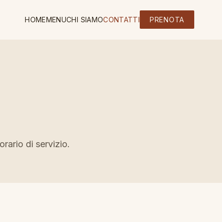
HOME
MENU
CHI SIAMO
CONTATTI
PRENOTA
rario di servizio.